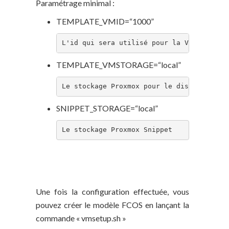
Paramétrage minimal :
TEMPLATE_VMID=“1000”
L'id qui sera utilisé pour la VM Fedora 
TEMPLATE_VMSTORAGE=“local”
Le stockage Proxmox pour le disque de la
SNIPPET_STORAGE=“local”
Le stockage Proxmox Snippet
Création de la VM
Fedora CoreOS modèle
Une fois la configuration effectuée, vous
pouvez créer le modèle FCOS en lançant la
commande « vmsetup.sh »