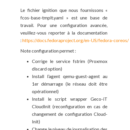
Le fichier ignition que nous fournissons «
fcos-base-tmplt.yaml » est une base de
travail. Pour une configuration avancée,
veuillez-vous reporter à la documentation
:
https://docs.fedoraproject.org/en-US/fedora-coreos/
Note configuration permet :
Corrige le service fstrim (Proxmox
discard option)
Install l’agent qemu-guest-agent au
1er démarrage (le réseau doit être
opérationnel)
Install le script wrapper Geco-iT
CloudInit (reconfiguration en cas de
changement de configuration Cloud-
Init)
Change le niveau de journalisation des