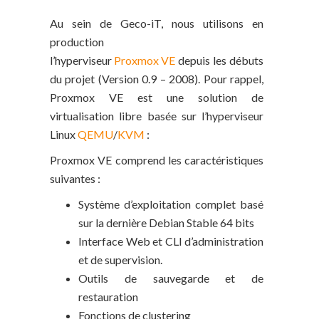
Au sein de Geco-iT, nous utilisons en
production
l’hyperviseur
Proxmox VE
depuis les débuts
du projet (Version 0.9 – 2008). Pour rappel,
Proxmox VE est une solution de
virtualisation libre basée sur l’hyperviseur
Linux
QEMU
/
KVM
:
Proxmox VE comprend les caractéristiques
suivantes :
Système d’exploitation complet basé
sur la dernière Debian Stable 64 bits
Interface Web et CLI d’administration
et de supervision.
Outils de sauvegarde et de
restauration
Fonctions de clustering