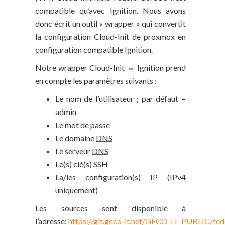
compatible qu’avec Ignition. Nous avons
donc écrit un outil « wrapper » qui convertit
la configuration Cloud-Init de proxmox en
configuration compatible Ignition.
Notre wrapper Cloud-Init ⇔ Ignition prend
en compte les paramètres suivants :
Le nom de l’utilisateur ; par défaut =
admin
Le mot de passe
Le domaine
DNS
Le serveur
DNS
Le(s) clé(s) SSH
La/les configuration(s) IP (IPv4
uniquement)
Les sources sont disponible à
l’adresse:
https://git.geco-it.net/GECO-IT-PUBLIC/fe