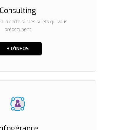
Consulting
à la carte sur les sujets qui vous
préoccupent
+ D'INFOS
Infogérance