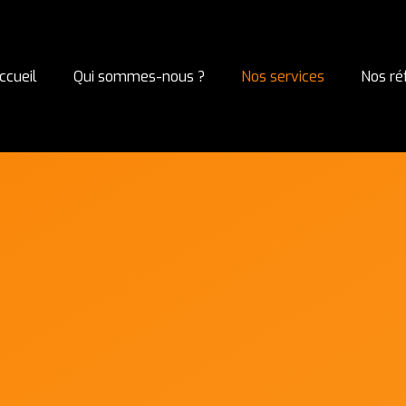
ccueil
Qui sommes-nous ?
Nos services
Nos ré