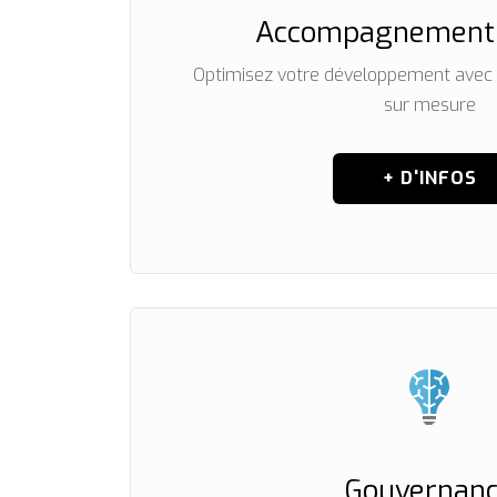
Accompagnement
Optimisez votre développement avec 
sur mesure
+ D'INFOS
Gouvernan