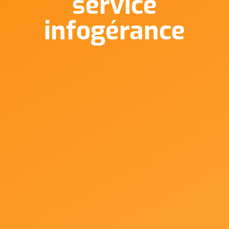
service
infogérance