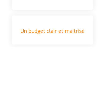
Un budget clair et maitrisé
Une gestion "tout en un"
simplifiée