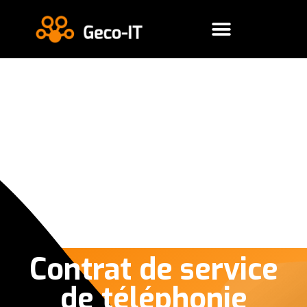
Contrat de service
de téléphonie