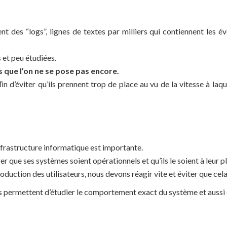
t des “logs”, lignes de textes par milliers qui contiennent les 
 et peu étudiées.
 que l’on ne se pose pas encore.
 d’éviter qu’ils prennent trop de place au vu de la vitesse à laque
nfrastructure informatique est importante.
urer que ses systèmes soient opérationnels et qu’ils le soient à leur p
duction des utilisateurs, nous devons réagir vite et éviter que cela
Ils permettent d’étudier le comportement exact du système et aussi 