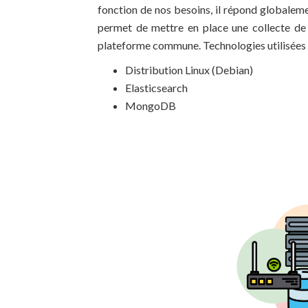
fonction de nos besoins, il répond globalemen
permet de mettre en place une collecte de 
plateforme commune. Technologies utilisées p
Distribution Linux (Debian)
Elasticsearch
MongoDB
Schéma de fonctionn