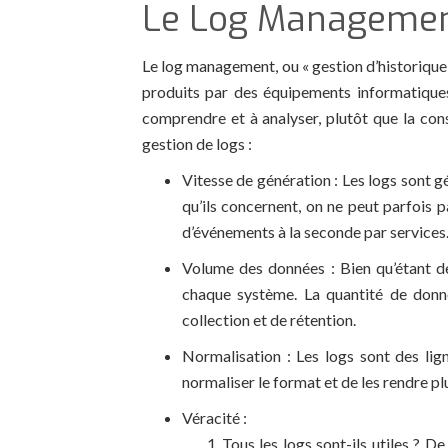
Le Log Manageme
Le log management, ou « gestion d’historique
produits par des équipements informatiques.
comprendre et à analyser, plutôt que la cons
gestion de logs :
Vitesse de génération : Les logs sont g
qu’ils concernent, on ne peut parfois p
d’événements à la seconde par services
Volume des données : Bien qu’étant de
chaque système. La quantité de donné
collection et de rétention.
Normalisation : Les logs sont des lig
normaliser le format et de les rendre plu
Véracité :
Tous les logs sont-ils utiles ? D