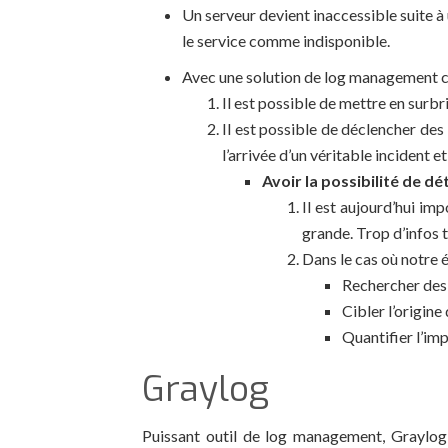
Un serveur devient inaccessible suite 
le service comme indisponible.
Avec une solution de log management cou
Il est possible de mettre en surbr
Il est possible de déclencher des
l’arrivée d’un véritable incident 
Avoir la possibilité de d
Il est aujourd’hui imp
grande. Trop d’infos tu
Dans le cas où notre 
Rechercher des 
Cibler l’origine
Quantifier l’im
Graylog
Puissant outil de log management, Graylog 