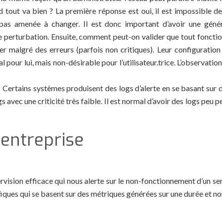
 tout va bien ? La première réponse est oui, il est impossible de
 pas amenée à changer. Il est donc important d’avoir une géné
e perturbation. Ensuite, comment peut-on valider que tout foncti
er malgré des erreurs (parfois non critiques). Leur configuration
ur lui, mais non-désirable pour l’utilisateur.trice. L’observatio
? Certains systèmes produisent des logs d’alerte en se basant sur d
avec une criticité très faible. Il est normal d’avoir des logs peu p
e entreprise
vision efficace qui nous alerte sur le non-fonctionnement d’un ser
iques qui se basent sur des métriques générées sur une durée et no