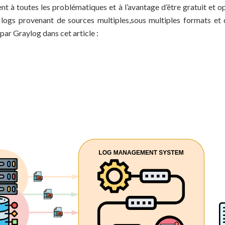
t à toutes les problématiques et à l’avantage d’être gratuit et op
logs provenant de sources multiples,sous multiples formats et d
ar Graylog dans cet article :
ement :