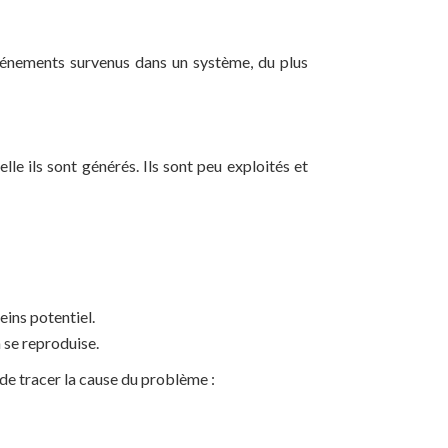
événements survenus dans un système, du plus
lle ils sont générés. Ils sont peu exploités et
leins potentiel.
 se reproduise.
de tracer la cause du problème :