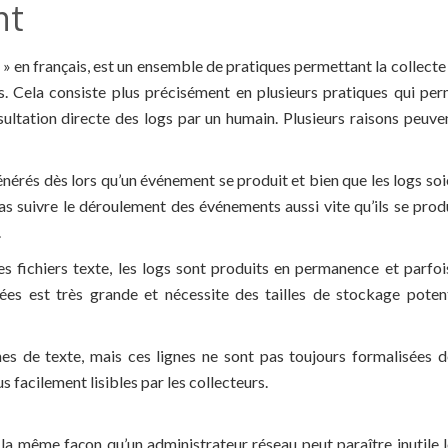
nt
 » en français, est un ensemble de pratiques permettant la collect
 Cela consiste plus précisément en plusieurs pratiques qui perm
ultation directe des logs par un humain. Plusieurs raisons peuve
énérés dès lors qu’un événement se produit et bien que les logs soi
as suivre le déroulement des événements aussi vite qu’ils se prod
.
s fichiers texte, les logs sont produits en permanence et parfoi
es est très grande et nécessite des tailles de stockage poten
nes de texte, mais ces lignes ne sont pas toujours formalisées d
s facilement lisibles par les collecteurs.
e la même façon qu’un administrateur réseau peut paraître inutile