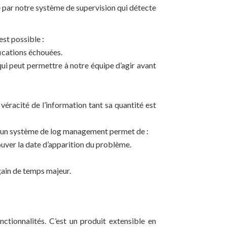
 par notre système de supervision qui détecte
est possible :
fications échouées.
qui peut permettre à notre équipe d’agir avant
 véracité de l’information tant sa quantité est
e, un système de log management permet de :
ouver la date d’apparition du problème.
gain de temps majeur.
tionnalités. C’est un produit extensible en