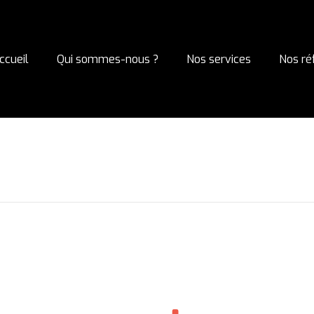
ccueil
Qui sommes-nous ?
Nos services
Nos ré