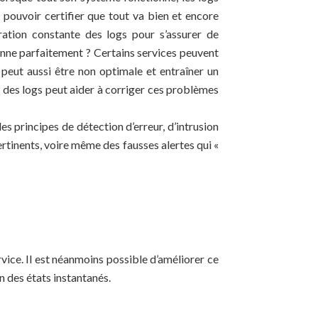
 pouvoir certifier que tout va bien et encore
ration constante des logs pour s’assurer de
onne parfaitement ? Certains services peuvent
 peut aussi être non optimale et entraîner un
n des logs peut aider à corriger ces problèmes
es principes de détection d’erreur, d’intrusion
ertinents, voire même des fausses alertes qui «
vice. Il est néanmoins possible d’améliorer ce
n des états instantanés.