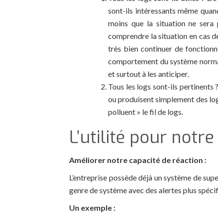
sont-ils intéressants même quand
moins que la situation ne sera
comprendre la situation en cas d
très bien continuer de fonctionn
comportement du système normal po
et surtout à les anticiper.
Tous les logs sont-ils pertinents 
ou produisent simplement des logs 
polluent » le fil de logs.
L’utilité pour notr
Améliorer notre capacité de réaction :
L’entreprise possède déjà un système de super
genre de système avec des alertes plus spécif
Un exemple :