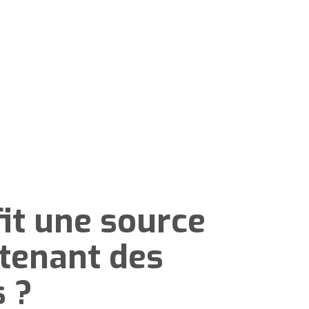
it une source
ntenant des
s ?