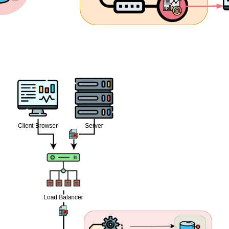
rveurs détaillée :