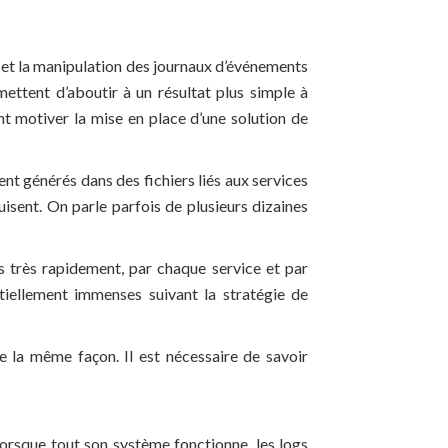
e et la manipulation des journaux d’événements
ettent d’aboutir à un résultat plus simple à
nt motiver la mise en place d’une solution de
ent générés dans des fichiers liés aux services
uisent. On parle parfois de plusieurs dizaines
s très rapidement, par chaque service et par
tiellement immenses suivant la stratégie de
e la même façon. Il est nécessaire de savoir
 lorsque tout son système fonctionne, les logs