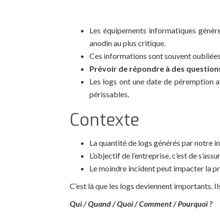
Les équipements informatiques génèren
anodin au plus critique.
Ces informations sont souvent oubliées
Prévoir de répondre à des questions
Les logs ont une date de péremption aﬁn
périssables.
Contexte
La quantité de logs générés par notre i
L’objectif de l’entreprise, c’est de s’ass
Le moindre incident peut impacter la pro
C’est là que les logs deviennent importants. 
Qui / Quand / Quoi / Comment / Pourquoi ?