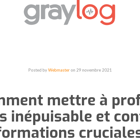
Posted by
Webmaster
on
29 novembre 2021
mment mettre à prof
s inépuisable et co
formations cruciale